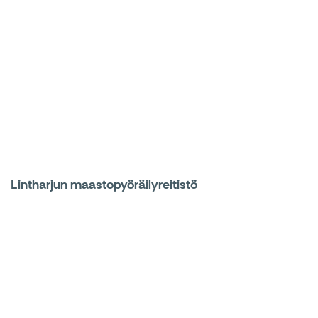
Lintharjun maastopyöräilyreitistö