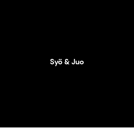
Syö & Juo
Syö & Juo