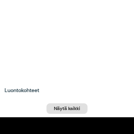
Luontokohteet
Näytä kaikki
Pyöräily