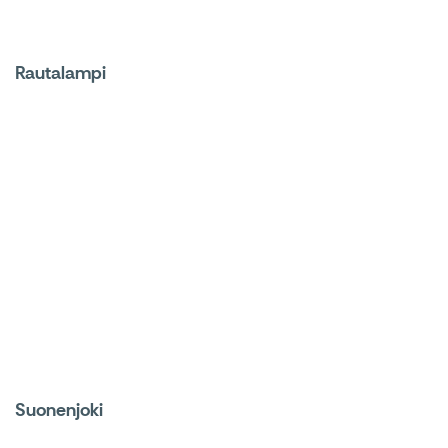
Rautalampi
Suonenjoki