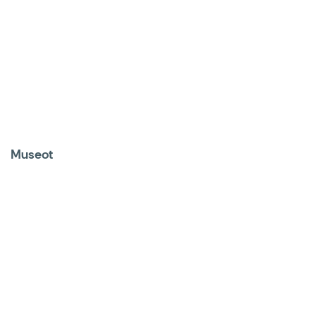
Museot