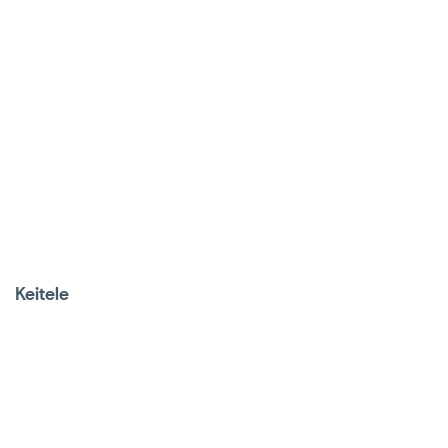
Keitele