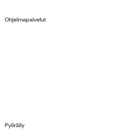
Ohjelmapalvelut
Pyöräily