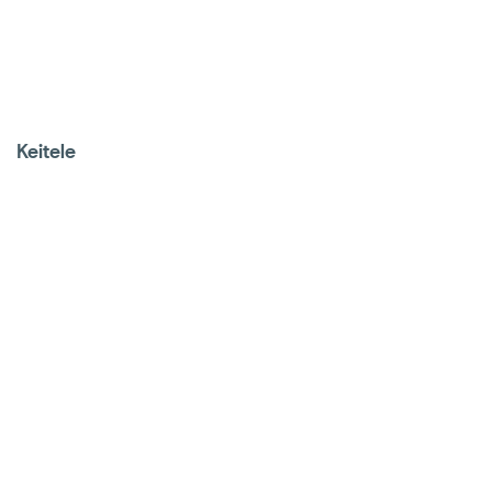
Keitele