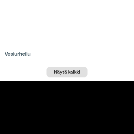
Vesiurheilu
Näytä kaikki
Majoitus