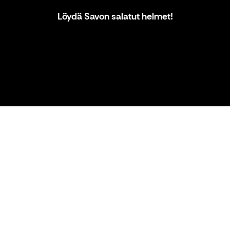
Löydä Savon salatut helmet!