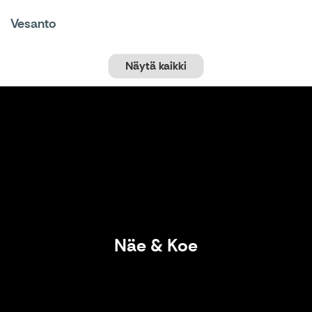
Vesanto
Näytä kaikki
Näe & Koe
Näe & Koe