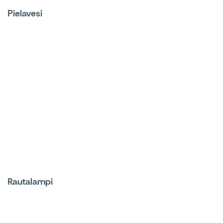
Pielavesi
Rautalampi