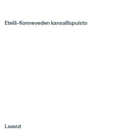
Etelä-Konneveden kansallispuisto
Laavut