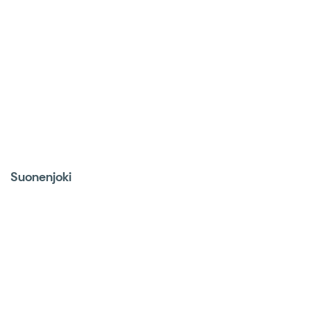
Suonenjoki