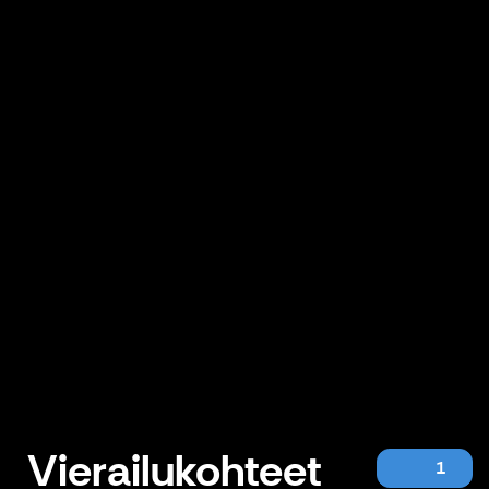
Vierailukohteet
1