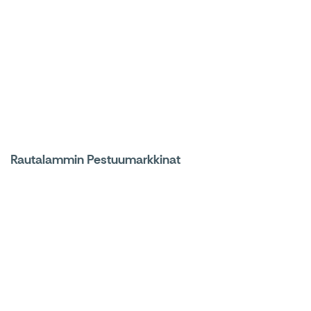
Rautalammin Pestuumarkkinat