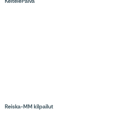
KeitelePäivä
Reiska-MM kilpailut