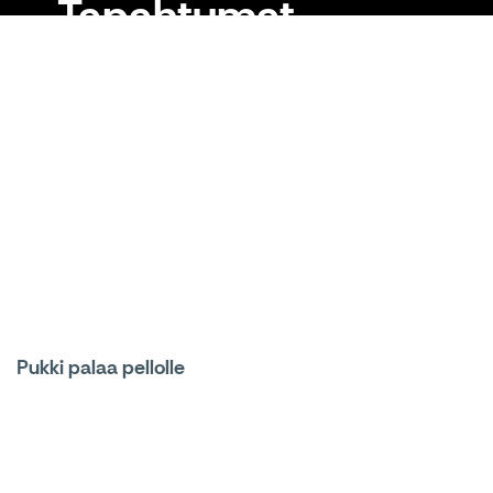
Tapahtumat
Pukki palaa pellolle