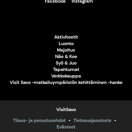
Facebook
Instagram
Aktiviteetit
Luonto
Majoitus
Näe & Koe
Syö & Juo
Tapahtumat
Verkkokauppa
Visit Savo -matkailuympäristön kehittäminen -hanke
VisitSavo
Tilaus- ja peruutusehdot
Tietosuojaseloste
Evästeet