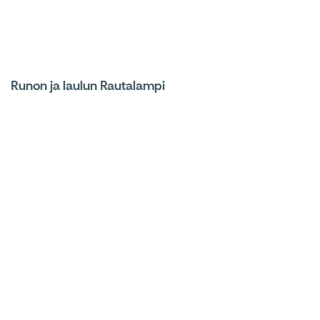
Runon ja laulun Rautalampi