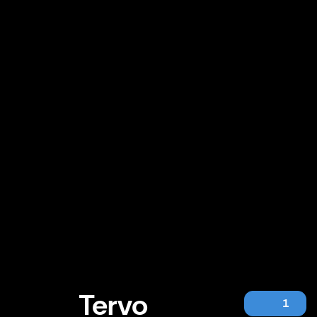
Tervo
1