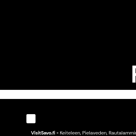
VisitSavo.fi
-
Keiteleen, Pielaveden, Rautalammi