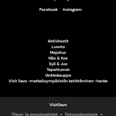
Facebook
Instagram
Aktiviteetit
Luonto
Majoitus
Näe & Koe
Syö & Juo
Tapahtumat
Verkkokauppa
Visit Savo -matkailuympäristön kehittäminen -hanke
VisitSavo
Tilaus- ja peruutusehdot
Tietosuojaseloste