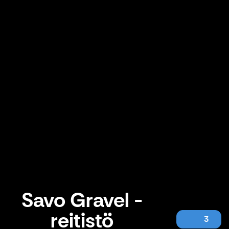
Savo Gravel -
reitistö
3
Savo Gravel -reitistö