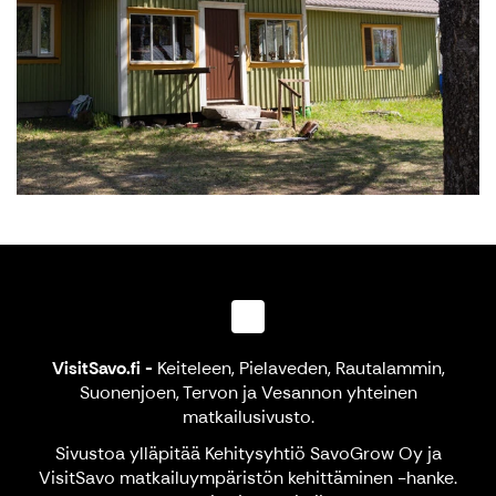
VisitSavo.fi
-
Keiteleen, Pielaveden, Rautalammin,
Suonenjoen, Tervon ja Vesannon yhteinen
matkailusivusto.
Sivustoa ylläpitää Kehitysyhtiö SavoGrow Oy ja
VisitSavo matkailuympäristön kehittäminen -hanke.